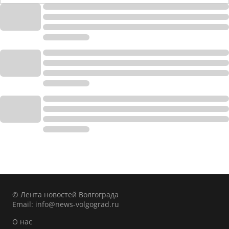
© Лента новостей Волгограда
Email:
info@news-volgograd.ru
О нас