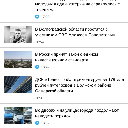
молодых людей, которые не справлялись с
течением
17:00
В Волгоградской области простятся с
участником СВО Алексеем Пополитовым
16:54
В России принят закон о едином
инвестиционном стандарте
16:47
ДСК «Трансстрой» отремонтирует за 179 млн
рублей путепровод в Волжском районе
Самарской области
16:37
Во дворах и на улицах города продолжают
наводить порядок
16:37