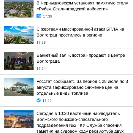
В Чернышковском установят памятную стелу
«Рубеж Сталинградской доблести»
17:39
С жертвами массированной атаки БПЛА на
Волгоград простились в регионе
17:39
Банкетный зал «Люстра» продают в центре
Волгограда
17:24
Росстат сообщает:. За период с 28 июля по 3
августа зафиксировано снижение цен на
отдельные виды топлива
17:20
Сегодня в 10:30 вахтенный наблюдатель
Волжского поисково-спасательного
подразделения №2 ГКУ Служба спасения
заметил на судовом ходу реки Ахтуба двух