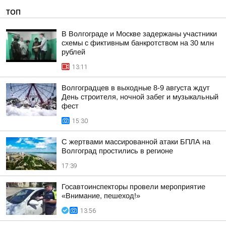
ТОП
В Волгограде и Москве задержаны участники
схемы с фиктивным банкротством на 30 млн
рублей
13:11
Волгоградцев в выходные 8-9 августа ждут
День строителя, ночной забег и музыкальный
фест
15:30
С жертвами массированной атаки БПЛА на
Волгоград простились в регионе
17:39
Госавтоинспекторы провели мероприятие
«Внимание, пешеход!»
13:56