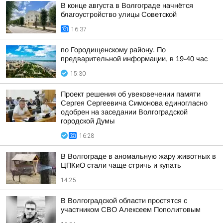
В конце августа в Волгограде начнётся
благоустройство улицы Советской
16:37
по Городищенскому району. По
предварительной информации, в 19-40 час
15:30
Проект решения об увековечении памяти
Сергея Сергеевича Симонова единогласно
одобрен на заседании Волгоградской
городской Думы
16:28
В Волгограде в аномальную жару животных в
ЦПКиО стали чаще стричь и купать
14:25
В Волгоградской области простятся с
участником СВО Алексеем Пополитовым