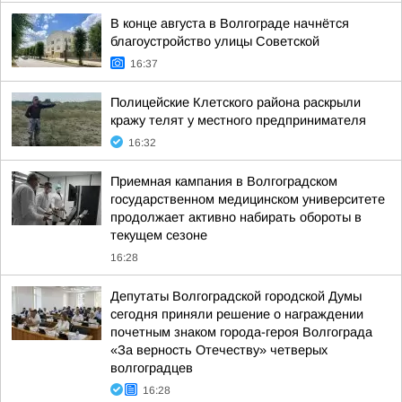
В конце августа в Волгограде начнётся
благоустройство улицы Советской
16:37
Полицейские Клетского района раскрыли
кражу телят у местного предпринимателя
16:32
Приемная кампания в Волгоградском
государственном медицинском университете
продолжает активно набирать обороты в
текущем сезоне
16:28
Депутаты Волгоградской городской Думы
сегодня приняли решение о награждении
почетным знаком города-героя Волгограда
«За верность Отечеству» четверых
волгоградцев
16:28