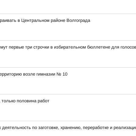
раивать в Центральном районе Волгограда
мут первые три строчки в избирательном бюллетене для голосо
территорию возле гимназии № 10
 только половина работ
еятельность по заготовке, хранению, переработке и реализаци