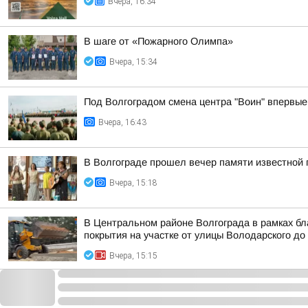
Вчера, 16:34
В шаге от «Пожарного Олимпа»
Вчера, 15:34
Под Волгоградом смена центра "Воин" впервые 
Вчера, 16:43
В Волгограде прошел вечер памяти известной 
Вчера, 15:18
В Центральном районе Волгограда в рамках бл
покрытия на участке от улицы Володарского до
Вчера, 15:15