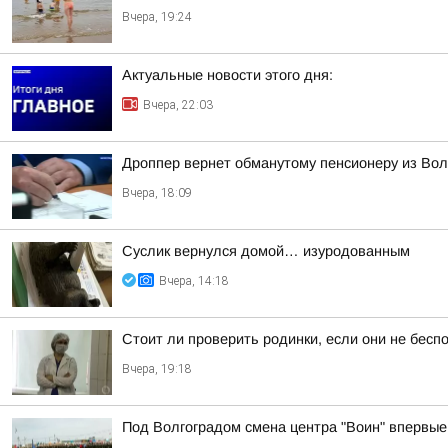
Вчера, 19:24
Актуальные новости этого дня:
Вчера, 22:03
Дроппер вернет обманутому пенсионеру из Волг
Вчера, 18:09
Суслик вернулся домой… изуродованным
Вчера, 14:18
Стоит ли проверить родинки, если они не беспо
Вчера, 19:18
Под Волгоградом смена центра "Воин" впервые 