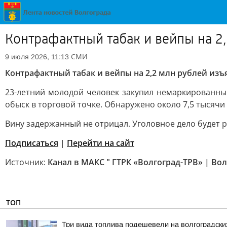
Контрафактный табак и вейпы на 2
СМИ
9 июля 2026, 11:13
Контрафактный табак и вейпы на 2,2 млн рублей изъ
23-летний молодой человек закупил немаркированный
обыск в торговой точке. Обнаружено около 7,5 тысячи
Вину задержанный не отрицал. Уголовное дело будет р
Подписаться
|
Перейти на сайт
Источник:
Канал в МАКС " ГТРК «Волгоград-ТРВ» | Вол
ТОП
Три вида топлива подешевели на волгоградски