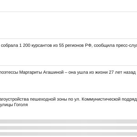
собрала 1 200 курсантов из 55 регионов РФ, сообщила пресс-сл
поэтессы Маргариты Агашиной – она ушла из жизни 27 лет назад
агоустройства пешеходной зоны по ул. Коммунистической подряд
 улицы Гоголя