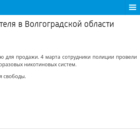
теля в Волгоградской области
ую для продажи. 4 марта сотрудники полиции провели
дноразовых никотиновых систем.
я свободы.