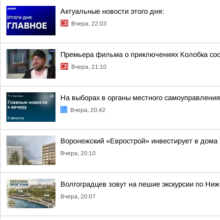
Актуальные новости этого дня:
Вчера, 22:03
Премьера фильма о приключениях Колобка сост
Вчера, 21:10
На выборах в органы местного самоуправлени
Вчера, 20:42
Воронежский «Еврострой» инвестирует в дома 
Вчера, 20:10
Волгоградцев зовут на пешие экскурсии по Ни
Вчера, 20:07