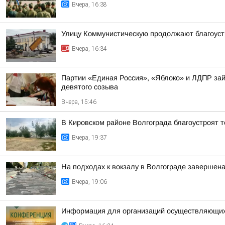
Вчера, 16:38
Улицу Коммунистическую продолжают благоуст
Вчера, 16:34
Партии «Единая Россия», «Яблоко» и ЛДПР зай
девятого созыва
Вчера, 15:46
В Кировском районе Волгограда благоустроят 
Вчера, 19:37
На подходах к вокзалу в Волгограде завершена
Вчера, 19:06
Информация для организаций осуществляющих д