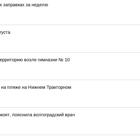
х заправках за неделю
густа
территорию возле гимназии № 10
 на пляже на Нижнем Тракторном
окоят, пояснила волгоградский врач