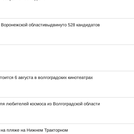
я Воронежской областивыдвинуто 528 кандидатов
ится 6 августа в волгоградских кинотеатрах
для любителей космоса из Волгоградской области
 на пляже на Нижнем Тракторном