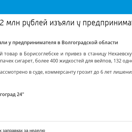
,2 млн рублей изъяли у предпринима
яли у предпринимателя в Волгоградской области
 товар в Борисоглебске и привез в станицу Нехаевск
 пачек сигарет, более 400 жидкостей для вейпов, 132 о
ассмотрено в суде, коммерсанту грозит до 6 лет лишени
гоград 24"
х заправках за неделю