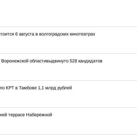
оится 6 августа в волгоградских кинотеатрах
я Воронежской областивыдвинуто 528 кандидатов
по КРТ в Тамбове 1,1 млрд рублей
жней террасе Набережной