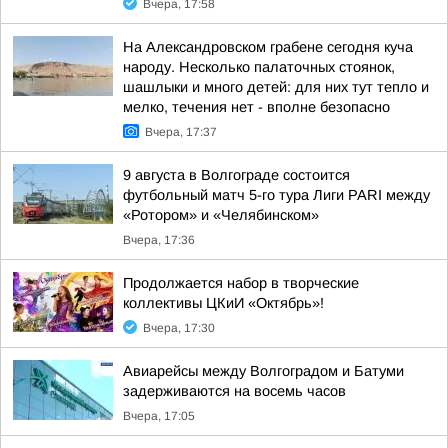
Вчера, 17:58
На Александровском грабене сегодня куча
народу. Несколько палаточных стоянок,
шашлыки и много детей: для них тут тепло и
мелко, течения нет - вполне безопасно
Вчера, 17:37
9 августа в Волгограде состоится
футбольный матч 5-го тура Лиги PARI между
«Ротором» и «Челябинском»
Вчера, 17:36
Продолжается набор в творческие
коллективы ЦКиИ «Октябрь»!
Вчера, 17:30
Авиарейсы между Волгоградом и Батуми
задерживаются на восемь часов
Вчера, 17:05