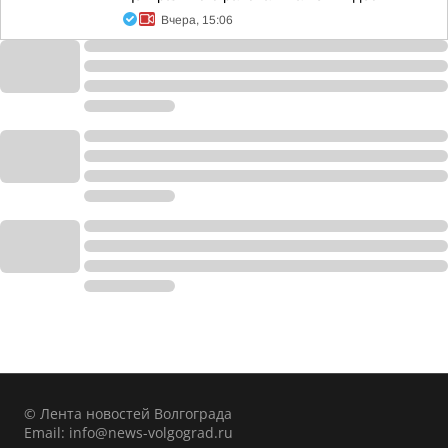
Вчера, 15:06
© Лента новостей Волгограда
Email:
info@news-volgograd.ru