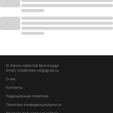
© Лента новостей Волгограда
Email:
info@news-volgograd.ru
О нас
Контакты
Редакционная политика
Политика конфиденциальности