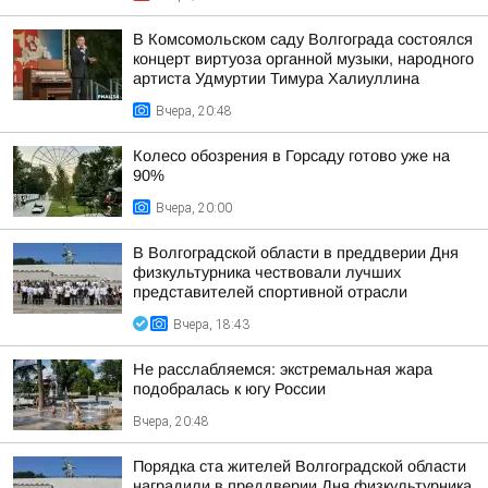
В Комсомольском саду Волгограда состоялся
концерт виртуоза органной музыки, народного
артиста Удмуртии Тимура Халиуллина
Вчера, 20:48
Колесо обозрения в Горсаду готово уже на
90%
Вчера, 20:00
В Волгоградской области в преддверии Дня
физкультурника чествовали лучших
представителей спортивной отрасли
Вчера, 18:43
Не расслабляемся: экстремальная жара
подобралась к югу России
Вчера, 20:48
Порядка ста жителей Волгоградской области
наградили в преддверии Дня физкультурника