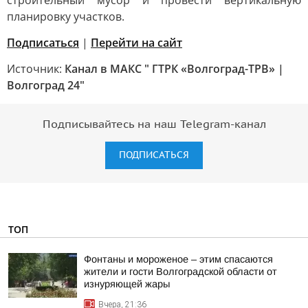
строительный мусор и провести вертикальную
планировку участков.
Подписаться
|
Перейти на сайт
Источник:
Канал в МАКС " ГТРК «Волгоград-ТРВ» |
Волгоград 24"
Подписывайтесь на наш Telegram-канал
ПОДПИСАТЬСЯ
ТОП
Фонтаны и мороженое – этим спасаются
жители и гости Волгоградской области от
изнуряющей жары
Вчера, 21:36