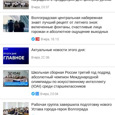
Вчера, 20:37
Волгоградская центральная набережная
знает лучший рецепт от летнего зноя:
включенные фонтаны, счастливые лица
горожан и абсолютное ощущение выходных
Вчера, 18:10
Актуальные новости этого дня:
Вчера, 22:06
Школьная сборная России третий год подряд
абсолютный чемпион Международной
олимпиады по искусственному интеллекту
(IOAI) среди старшеклассников
Вчера, 20:04
Рабочая группа завершила подготовку нового
Устава города-героя Волгограда