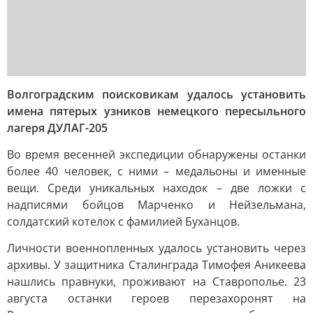
Волгоградским поисковикам удалось установить
имена пятерых узников немецкого пересыльного
лагеря ДУЛАГ-205
Во время весенней экспедиции обнаружены останки
более 40 человек, с ними – медальоны и именные
вещи. Среди уникальных находок – две ложки с
надписями бойцов Марченко и Нейзельмана,
солдатский котелок с фамилией Буханцов.
Личности военнопленных удалось установить через
архивы. У защитника Сталинграда Тимофея Аникеева
нашлись правнуки, проживают на Ставрополье. 23
августа останки героев перезахоронят на