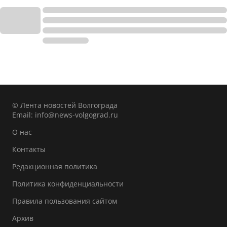
© Лента новостей Волгограда
Email:
info@news-volgograd.ru
О нас
Контакты
Редакционная политика
Политика конфиденциальности
Правила пользования сайтом
Архив