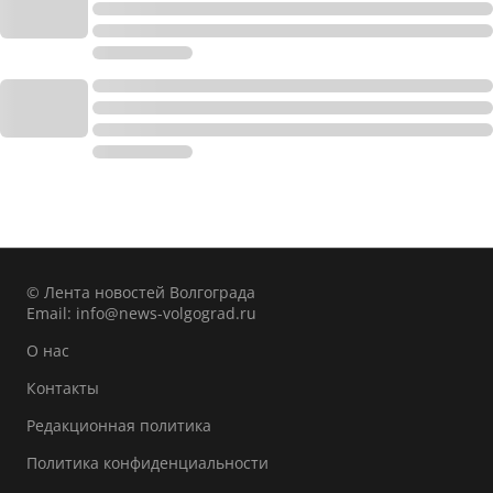
© Лента новостей Волгограда
Email:
info@news-volgograd.ru
О нас
Контакты
Редакционная политика
Политика конфиденциальности