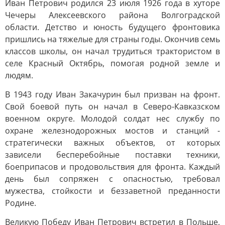
Иван Петрович родился 23 июля 1926 года в хуторе
Чечеры Алексеевского района Волгоградской
области. Детство и юность будущего фронтовика
пришлись на тяжелые для страны годы. Окончив семь
классов школы, он начал трудиться трактористом в
селе Красный Октябрь, помогая родной земле и
людям.
В 1943 году Иван Закачурин был призван на фронт.
Свой боевой путь он начал в Северо-Кавказском
военном округе. Молодой солдат нес службу по
охране железнодорожных мостов и станций -
стратегически важных объектов, от которых
зависели бесперебойные поставки техники,
боеприпасов и продовольствия для фронта. Каждый
день был сопряжен с опасностью, требовал
мужества, стойкости и беззаветной преданности
Родине.
Великую Победу Иван Петрович встретил в Польше,