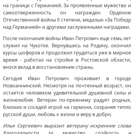
на границе с Германией. За проявленные мужество и
самоотверженность он награжден Орденом
Отечественной войны II степени, медалью «За Победу
над Германией» и другими заслуженными наградами.
После окончания войны Иван Петрович еще семь лет
служил на Чукотке. Вернувшись на Родину, окончил
курсы шоферов и продолжил трудиться уже в мирное
время - работал на стройке в Ростовской области,
внося вклад в восстановление страны.
Сегодня Иван Петрович проживает в городе
Новоаннинский. Несмотря на почтенный возраст, он
остается человеком удивительной душевной силы и
жизнелюбия. Ветеран по-прежнему радует родных,
близких и соседей игрой на гармони, сохраняя тепло
русской души, любовь к жизни и веру в добро.
Илья Сергеевич выразил ветерану искренние слова
благодарности за мужество, стойкость и