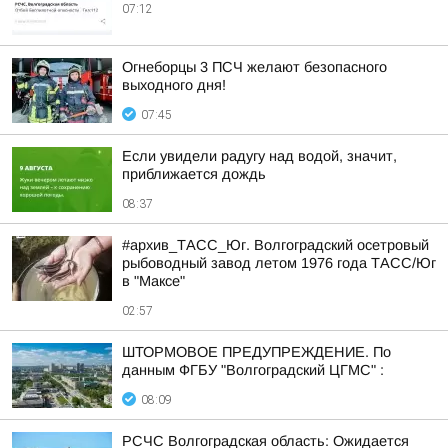
07:12
Огнеборцы 3 ПСЧ желают безопасного
выходного дня!
07:45
Если увидели радугу над водой, значит,
приближается дождь
08:37
#архив_ТАСС_Юг. Волгоградский осетровый
рыбоводный завод летом 1976 года ТАСС/Юг
в "Максе"
02:57
ШТОРМОВОЕ ПРЕДУПРЕЖДЕНИЕ. По
данным ФГБУ "Волгоградский ЦГМС" :
08:09
РСЧС Волгоградская область: Ожидается