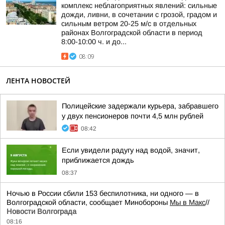
комплекс неблагоприятных явлений: сильные
дожди, ливни, в сочетании с грозой, градом и
сильным ветром 20-25 м/с в отдельных
районах Волгоградской области в период
8:00-10:00 ч. и до...
08:09
ЛЕНТА НОВОСТЕЙ
Полицейские задержали курьера, забравшего
у двух пенсионеров почти 4,5 млн рублей
08:42
Если увидели радугу над водой, значит,
приближается дождь
08:37
Ночью в России сбили 153 беспилотника, ни одного — в
Волгоградской области, сообщает Минобороны
Мы в Макс
//
Новости Волгограда
08:16