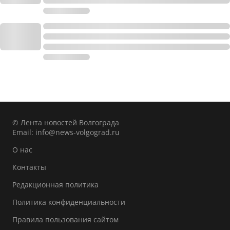
© Лента новостей Волгограда
Email:
info@news-volgograd.ru
О нас
Контакты
Редакционная политика
Политика конфиденциальности
Правила пользования сайтом