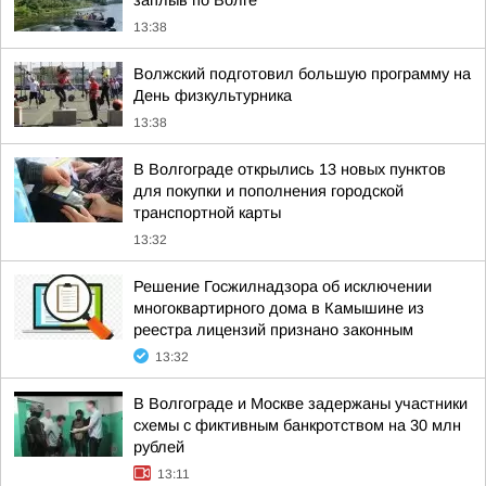
заплыв по Волге
13:38
Волжский подготовил большую программу на
День физкультурника
13:38
В Волгограде открылись 13 новых пунктов
для покупки и пополнения городской
транспортной карты
13:32
Решение Госжилнадзора об исключении
многоквартирного дома в Камышине из
реестра лицензий признано законным
13:32
В Волгограде и Москве задержаны участники
схемы с фиктивным банкротством на 30 млн
рублей
13:11