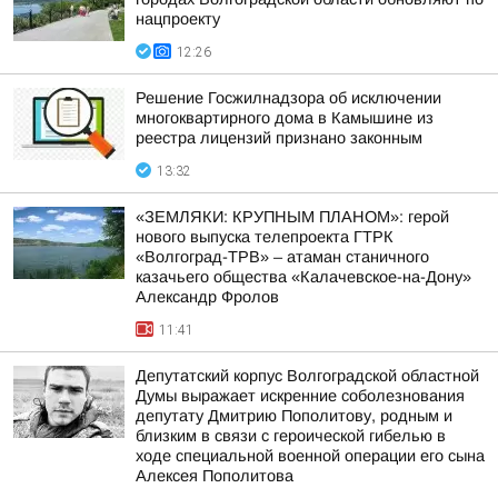
нацпроекту
12:26
Решение Госжилнадзора об исключении
многоквартирного дома в Камышине из
реестра лицензий признано законным
13:32
«ЗЕМЛЯКИ: КРУПНЫМ ПЛАНОМ»: герой
нового выпуска телепроекта ГТРК
«Волгоград-ТРВ» – атаман станичного
казачьего общества «Калачевское-на-Дону»
Александр Фролов
11:41
Депутатский корпус Волгоградской областной
Думы выражает искренние соболезнования
депутату Дмитрию Пополитову, родным и
близким в связи с героической гибелью в
ходе специальной военной операции его сына
Алексея Пополитова