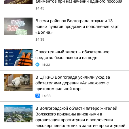
алиментов при назначении единого пособия
14:45
В семи районах Волгограда открыли 13
новых пунктов продажи и пополнения карт
«Волна»
14:38
Спасательный жилет – обязательное
средство безопасности на воде
14:33
В ЦПКиО Волгограда усилили уход за
обитателями деревни «Альпаково» с
приходом сильной жары
14:33
В Волгоградской области пятеро жителей
Волжского признаны виновными в
организации проституции и вовлечения
несовершеннолетних в занятие проституцией