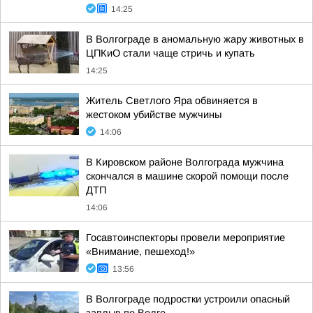
14:25
В Волгограде в аномальную жару животных в
ЦПКиО стали чаще стричь и купать
14:25
Житель Светлого Яра обвиняется в
жестоком убийстве мужчины
14:06
В Кировском районе Волгограда мужчина
скончался в машине скорой помощи после
ДТП
14:06
Госавтоинспекторы провели мероприятие
«Внимание, пешеход!»
13:56
В Волгограде подростки устроили опасный