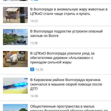
В Волгограде в аномальную жару животных в
ЦПКиО стали чаще стричь и купать
14:25
В Волгограде подростки устроили опасный
заплыв по Волге
13:38
В ЦПКиО Волгограда усилили уход за
обитателями деревни «Альпаково» с
приходом сильной жары
14:33
В Кировском районе Волгограда мужчина
скончался в машине скорой помощи после
ДТП
14:06
Общественные пространства в малых
городах Волгоградской области обновляют по