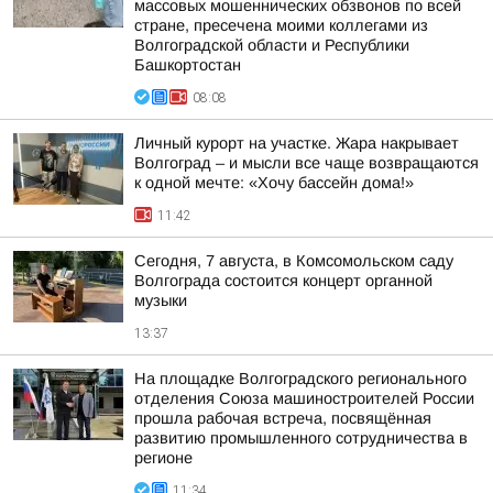
массовых мошеннических обзвонов по всей
стране, пресечена моими коллегами из
Волгоградской области и Республики
Башкортостан
08:08
Личный курорт на участке. Жара накрывает
Волгоград – и мысли все чаще возвращаются
к одной мечте: «Хочу бассейн дома!»
11:42
Сегодня, 7 августа, в Комсомольском саду
Волгограда состоится концерт органной
музыки
13:37
На площадке Волгоградского регионального
отделения Союза машиностроителей России
прошла рабочая встреча, посвящённая
развитию промышленного сотрудничества в
регионе
11:34