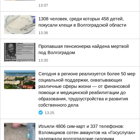
13:37
1308 человек, среди которых 458 детей,
покусали клещи в Волгоградской области
13:36
Пропавшая пенсионерка найдена мертвой
под Волгоградом
13:30
Сегодня в регионе реализуется более 50 мер
социальной поддержки, охватывающих
различные сферы жизни — от финансовой
помощи и медицинской реабилитации до
образования, трудоустройства и развития
собственного дела
13:25
Изъяли 4806 сим-карт и 337 телефонов:
Взломщиков сотен аккаунтов на «Госуслугах»
задержали волгоградские силовики