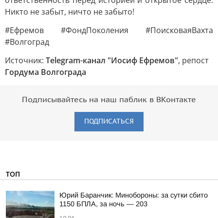
ответственность перед историей и открытое сердце.
Никто не забыт, ничто не забыто!
#Ефремов #ФондПоколения #ПоисковаяВахта
#Волгоград
Источник:
Telegram-канал "Иосиф Ефремов"
, репост
Гордума Волгограда
Подписывайтесь на наш паблик в ВКонтакте
ПОДПИСАТЬСЯ
ТОП
Юрий Баранчик: Минобороны: за сутки сбито
1150 БПЛА, за ночь — 203