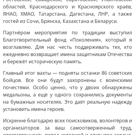
областей, Краснодарского и Красноярского краёв,
ЯНАО, ХМАО, Татарстана, Дагестана, ЛНР, а также
гостей из Сочи, Брянска, Казахстана и Беларуси.
Партнёром мероприятия по традиции выступил
Благотворительный фонд «Поколения», который я
возглавляю. Для нас честь поддерживать тех, кто
ежедневно возвращает имена защитникам Отечества
и бережёт историческую память.
Главный итог вахты — подняты останки 86 советских
бойцов. Все они будут захоронены с воинскими
почестями. Особо ценно, что у двоих обнаружены
медальоны, а ещё у одного сохранились документы
на бумажных носителях. Это даёт реальную надежду
установить имена героев.
Искренне благодарю всех поисковиков, волонтёров и
организаторов за ваш самоотверженный труд,