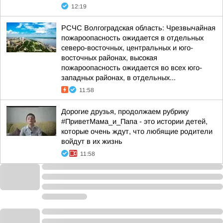
12:19
РСЧС Волгоградская область: Чрезвычайная
пожароопасность ожидается в отдельных
северо-восточных, центральных и юго-
восточных районах, высокая
пожароопасность ожидается во всех юго-
западных районах, в отдельных...
11:58
Дорогие друзья, продолжаем рубрику
#ПриветМама_и_Папа - это истории детей,
которые очень ждут, что любящие родители
войдут в их жизнь
11:58