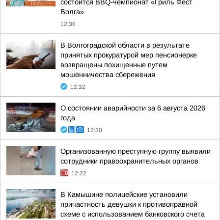
состоится BBQ-чемпионат «Гриль Фест
Волга»
12:36
В Волгоградской области в результате
принятых прокуратурой мер пенсионерке
возвращены похищенные путем
мошенничества сбережения
12:32
О состоянии аварийности за 6 августа 2026
года
12:30
Организованную преступную группу выявили
сотрудники правоохранительных органов
12:22
В Камышине полицейские установили
причастность девушки к противоправной
схеме с использованием банковского счета