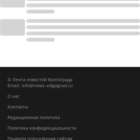
© Лента новостей Волгограда
Email:
info@news-volgograd.ru
О нас
Контакты
Редакционная политика
Политика конфиденциальности
Правила пользования сайтом