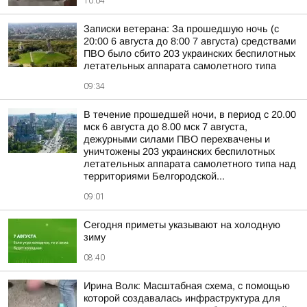
10:04
Записки ветерана: За прошедшую ночь (с
20:00 6 августа до 8:00 7 августа) средствами
ПВО было сбито 203 украинских беспилотных
летательных аппарата самолетного типа
09:34
В течение прошедшей ночи, в период с 20.00
мск 6 августа до 8.00 мск 7 августа,
дежурными силами ПВО перехвачены и
уничтожены 203 украинских беспилотных
летательных аппарата самолетного типа над
территориями Белгородской...
09:01
Сегодня приметы указывают на холодную
зиму
08:40
Ирина Волк: Масштабная схема, с помощью
которой создавалась инфраструктура для