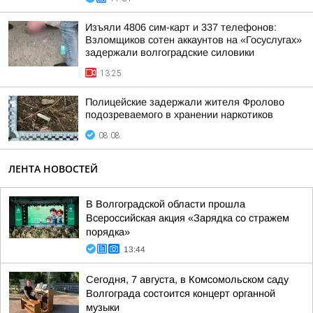
Изъяли 4806 сим-карт и 337 телефонов:
Взломщиков сотен аккаунтов на «Госуслугах»
задержали волгоградские силовики
13:25
Полицейские задержали жителя Фролово
подозреваемого в хранении наркотиков
08:08
ЛЕНТА НОВОСТЕЙ
В Волгоградской области прошла
Всероссийская акция «Зарядка со стражем
порядка»
13:44
Сегодня, 7 августа, в Комсомольском саду
Волгограда состоится концерт органной
музыки