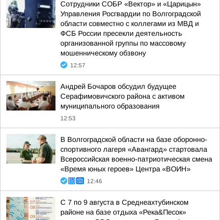
Сотрудники СОБР «Вектор» и «Царицын»
Управления Росгвардии по Волгоградской
области совместно с коллегами из МВД и
ФСБ России пресекли деятельность
организованной группы по массовому
мошенническому обзвону
12:57
Андрей Бочаров обсудил будущее
Серафимовичского района с активом
муниципального образования
12:53
В Волгоградской области на базе оборонно-
спортивного лагеря «Авангард» стартовала
Всероссийская военно-патриотическая смена
«Время юных героев» Центра «ВОИН»
12:46
С 7 по 9 августа в Среднеахтубинском
районе на базе отдыха «Река&Песок»