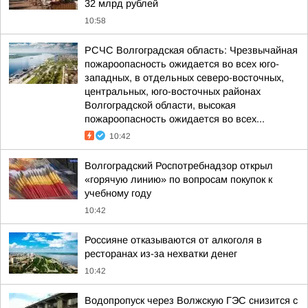
32 млрд рублей
10:58
РСЧС Волгоградская область: Чрезвычайная
пожароопасность ожидается во всех юго-
западных, в отдельных северо-восточных,
центральных, юго-восточных районах
Волгоградской области, высокая
пожароопасность ожидается во всех...
10:42
Волгоградский Роспотребнадзор открыл
«горячую линию» по вопросам покупок к
учебному году
10:42
Россияне отказываются от алкоголя в
ресторанах из-за нехватки денег
10:42
Водопропуск через Волжскую ГЭС снизится с