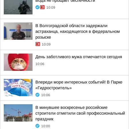
Вода не прощает беспечности
10:09
В Волгоградской области задержали
астраханца, находящегося в федеральном
розыске
10:09
День заботливого мужа отмечается сегодня
10:06
Впереди море интересных событий! В Парке
«Гидростроитель»
10:06
В минувшее воскресенье российские
строители отметили свой профессиональный
праздник
10:00