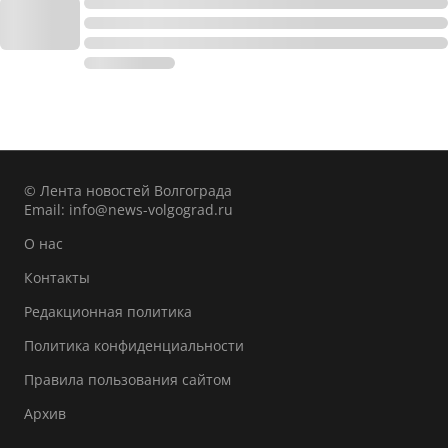
© Лента новостей Волгограда
Email:
info@news-volgograd.ru
О нас
Контакты
Редакционная политика
Политика конфиденциальности
Правила пользования сайтом
Архив