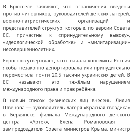
В Брюсселе заявляют, что ограничения введены
против чиновников, руководителей детских лагерей,
военно-патриотических организаций и
представителей структур, которые, по версии Совета
ЕС, причастны к «принудительному вывозу»,
«идеологической обработке» и «милитаризации»
несовершеннолетних.
Евросоюз утверждает, что с начала конфликта Россия
якобы незаконно депортировала или принудительно
переместила почти 20,5 тысячи украинских детей. В
ЕС называют это тяжёлым нарушением
международного права и прав ребёнка.
В новый список физических лиц внесены Лилия
Швецова — руководитель лагеря «Красная гвоздика»
в Бердянске, филиала Международного детского
центра «Артек», Елена Романовская —
зампредседателя Совета министров Крыма, министр