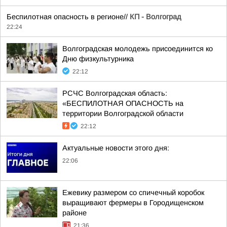
Беспилотная опасность в регионе//
КП - Волгоград
22:24
Волгоградская молодежь присоединится ко
Дню физкультурника
22:12
РСЧС Волгоградская область:
«БЕСПИЛОТНАЯ ОПАСНОСТЬ на
территории Волгоградской области
22:12
Актуальные новости этого дня:
22:06
Ежевику размером со спичечный коробок
выращивают фермеры в Городищенском
районе
21:36