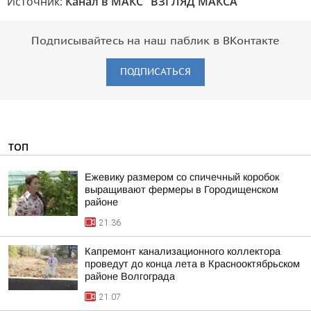
Источник:
Канал в МАКС "ВЗГЛЯД МАКСА"
Подписывайтесь на наш паблик в ВКонтакте
ПОДПИСАТЬСЯ
ТОП
Ежевику размером со спичечный коробок
выращивают фермеры в Городищенском
районе
21:36
Капремонт канализационного коллектора
проведут до конца лета в Краснооктябрьском
районе Волгограда
21:07