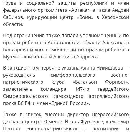
труда и социальной защиты республики и член
федерального оргкомитета «Артека», а также Андрей
Сабинов, курирующий центр «Воин» в Херсонской
области.
Под ограничения также попали уполномоченный по
правам ребёнка в Астраханской области Александра
Бондарева и уполномоченный по правам ребёнка в
Мурманской области Алевтина Андреева.
В санкционном перечне указана Алина Никишаева —
руководитель симферопольского военно-
патриотического клуба «Батальон Форпост»,
заместитель командира 147-го гвардейского
Симферопольского самоходного артиллерийского
полка ВС РФ и член «Единой России».
Также в список внесены директор Всероссийского
детского центра «Смена» Игорь Журавлёв, командир
Центра военно-патриотического воспитания и