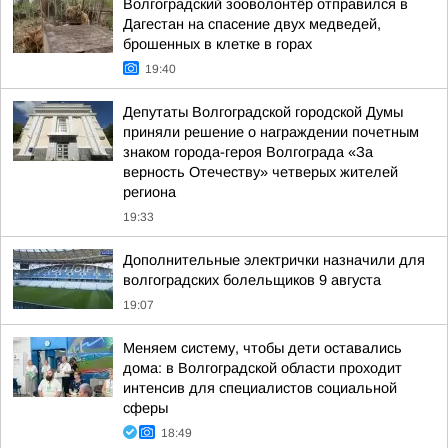
Волгоградский зооволонтёр отправился в
Дагестан на спасение двух медведей,
брошенных в клетке в горах
19:40
Депутаты Волгоградской городской Думы
приняли решение о награждении почетным
знаком города-героя Волгограда «За
верность Отечеству» четверых жителей
региона
19:33
Дополнительные электрички назначили для
волгоградских болельщиков 9 августа
19:07
Меняем систему, чтобы дети оставались
дома: в Волгоградской области проходит
интенсив для специалистов социальной
сферы
18:49