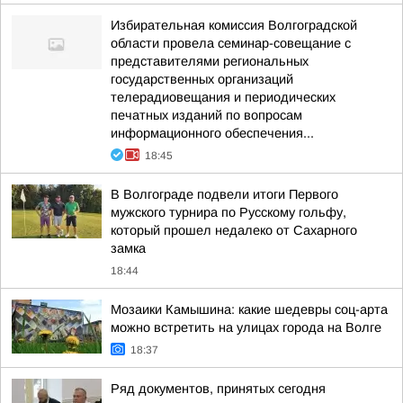
Избирательная комиссия Волгоградской
области провела семинар-совещание с
представителями региональных
государственных организаций
телерадиовещания и периодических
печатных изданий по вопросам
информационного обеспечения...
18:45
В Волгограде подвели итоги Первого
мужского турнира по Русскому гольфу,
который прошел недалеко от Сахарного
замка
18:44
Мозаики Камышина: какие шедевры соц-арта
можно встретить на улицах города на Волге
18:37
Ряд документов, принятых сегодня