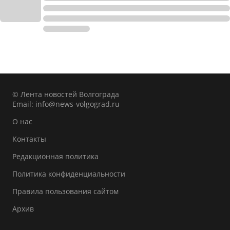
© Лента новостей Волгограда
Email:
info@news-volgograd.ru
О нас
Контакты
Редакционная политика
Политика конфиденциальности
Правила пользования сайтом
Архив