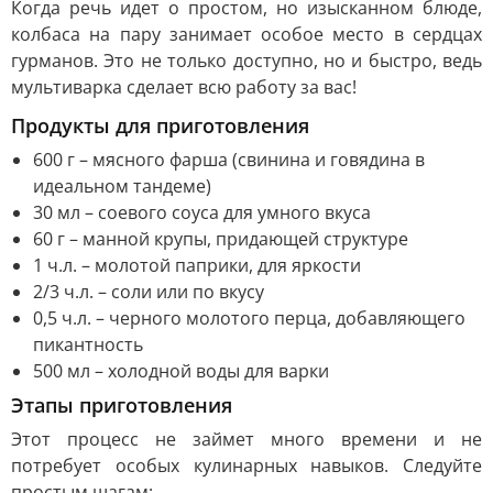
Когда речь идет о простом, но изысканном блюде,
колбаса на пару занимает особое место в сердцах
гурманов. Это не только доступно, но и быстро, ведь
мультиварка сделает всю работу за вас!
Продукты для приготовления
600 г – мясного фарша (свинина и говядина в
идеальном тандеме)
30 мл – соевого соуса для умного вкуса
60 г – манной крупы, придающей структуре
1 ч.л. – молотой паприки, для яркости
2/3 ч.л. – соли или по вкусу
0,5 ч.л. – черного молотого перца, добавляющего
пикантность
500 мл – холодной воды для варки
Этапы приготовления
Этот процесс не займет много времени и не
потребует особых кулинарных навыков. Следуйте
простым шагам: