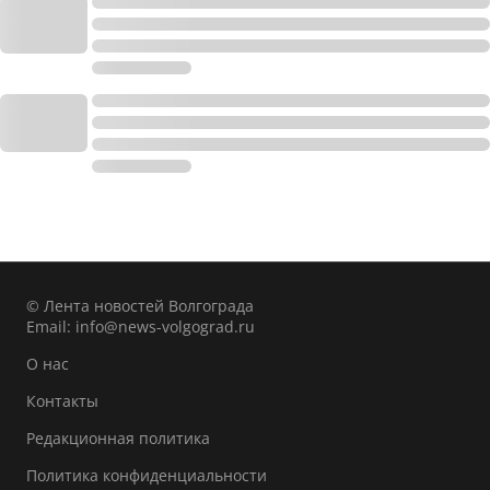
© Лента новостей Волгограда
Email:
info@news-volgograd.ru
О нас
Контакты
Редакционная политика
Политика конфиденциальности