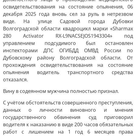
освидетельствования на состояние опьянения, 06
декабря 2025 года вновь сел за руль в нетрезвом
виде. На улице Садовой города Дубовки
Волгоградской области квадроцикл марки «Sharmax
280 Activator RX-L9NACSEJOS1943304» под
управлением подсудимого был остановлен
инспекторами ДПС ОГИБДД ОМВД России по
Дубовскому району Волгоградской области. От
прохождения освидетельствования на состояние
опьянения водитель транспортного средства
отказался.
Вину в содеянном мужчина полностью признал.
С учётом обстоятельств совершенного преступления,
данных о личности виновного и мнения
государственного обвинения суд приговорил
водителя к наказанию в виде 200 часов обязательных
работ с лишением на 1 год 6 месяцев права