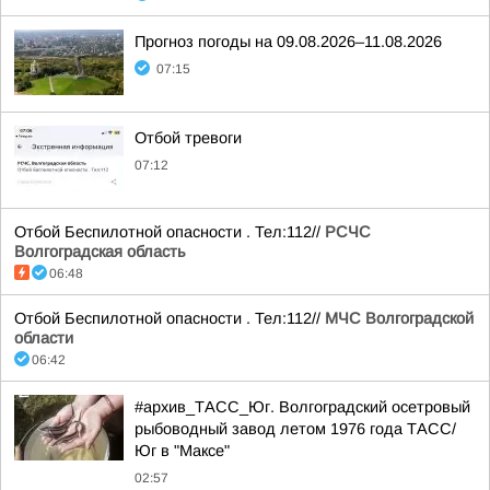
Прогноз погоды на 09.08.2026–11.08.2026
07:15
Отбой тревоги
07:12
Отбой Беспилотной опасности . Тел:112//
РСЧС
Волгоградская область
06:48
Отбой Беспилотной опасности . Тел:112//
МЧС Волгоградской
области
06:42
#архив_ТАСС_Юг. Волгоградский осетровый
рыбоводный завод летом 1976 года ТАСС/
Юг в "Максе"
02:57