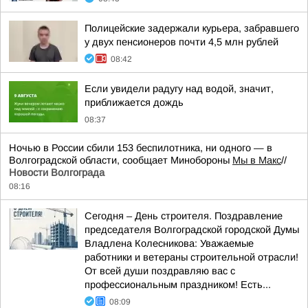
Полицейские задержали курьера, забравшего
у двух пенсионеров почти 4,5 млн рублей
08:42
Если увидели радугу над водой, значит,
приближается дождь
08:37
Ночью в России сбили 153 беспилотника, ни одного — в
Волгоградской области, сообщает Минобороны
Мы в Макс
//
Новости Волгограда
08:16
Сегодня – День строителя. Поздравление
председателя Волгоградской городской Думы
Владлена Колесникова: Уважаемые
работники и ветераны строительной отрасли!
От всей души поздравляю вас с
профессиональным праздником! Есть...
08:09