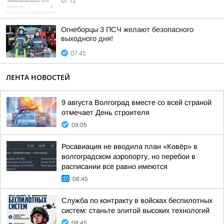
07:12
Огнеборцы 3 ПСЧ желают безопасного
выходного дня!
07:45
ЛЕНТА НОВОСТЕЙ
9 августа Волгоград вместе со всей страной
отмечает День строителя
09:05
Росавиация не вводила план «Ковёр» в
волгоградском аэропорту, но перебои в
расписании все равно имеются
08:45
Служба по контракту в войсках беспилотных
систем: станьте элитой высоких технологий
08:45