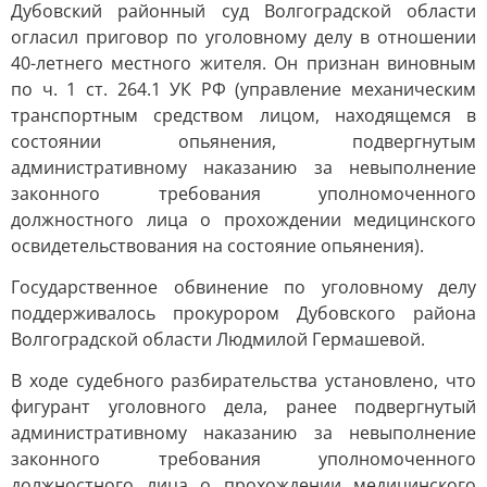
Дубовский районный суд Волгоградской области
огласил приговор по уголовному делу в отношении
40-летнего местного жителя. Он признан виновным
по ч. 1 ст. 264.1 УК РФ (управление механическим
транспортным средством лицом, находящемся в
состоянии опьянения, подвергнутым
административному наказанию за невыполнение
законного требования уполномоченного
должностного лица о прохождении медицинского
освидетельствования на состояние опьянения).
Государственное обвинение по уголовному делу
поддерживалось прокурором Дубовского района
Волгоградской области Людмилой Гермашевой.
В ходе судебного разбирательства установлено, что
фигурант уголовного дела, ранее подвергнутый
административному наказанию за невыполнение
законного требования уполномоченного
должностного лица о прохождении медицинского