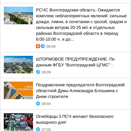
РСЧС Волгоградская область: Ожидается
комплекс неблагоприятных явлений: сильные
дожди, ливни, в сочетании с грозой, градом и
сильным ветром 20-25 м/с в отдельных
районах Волгоградской области в период
8:00-10:00 ч. и до...
08:09
ШТОРМОВОЕ ПРЕДУПРЕЖДЕНИЕ. По
данным ФГБУ "Волгоградский ЦГМС" :
08:09
Поздравление председателя Волгоградской
областной Думы Александра Блошкина с
Днем строителя
08:04
Огнеборцы 3 ПСЧ желают безопасного
выходного дня!
07:45