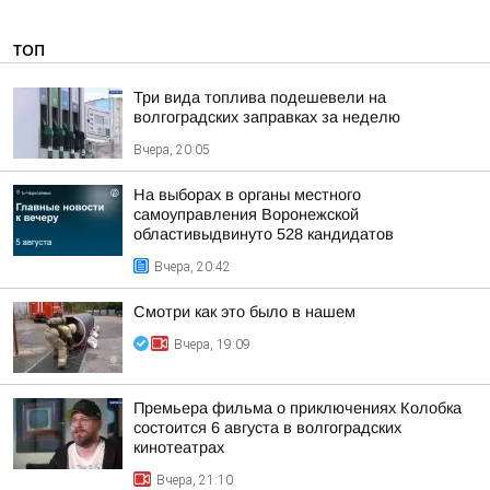
ТОП
Три вида топлива подешевели на
волгоградских заправках за неделю
Вчера, 20:05
На выборах в органы местного
самоуправления Воронежской
областивыдвинуто 528 кандидатов
Вчера, 20:42
Смотри как это было в нашем
Вчера, 19:09
Премьера фильма о приключениях Колобка
состоится 6 августа в волгоградских
кинотеатрах
Вчера, 21:10