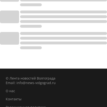
© Лента новостей Волгограда
Email:
info@news-volgograd.ru
О нас
Контакты