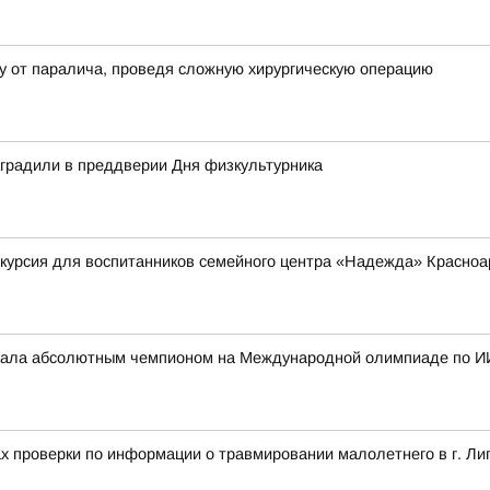
у от паралича, проведя сложную хирургическую операцию
аградили в преддверии Дня физкультурника
курсия для воспитанников семейного центра «Надежда» Красноа
стала абсолютным чемпионом на Международной олимпиаде по И
ах проверки по информации о травмировании малолетнего в г. Ли