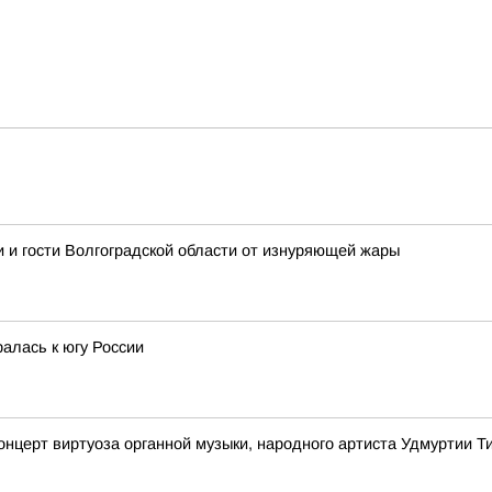
 и гости Волгоградской области от изнуряющей жары
алась к югу России
онцерт виртуоза органной музыки, народного артиста Удмуртии 