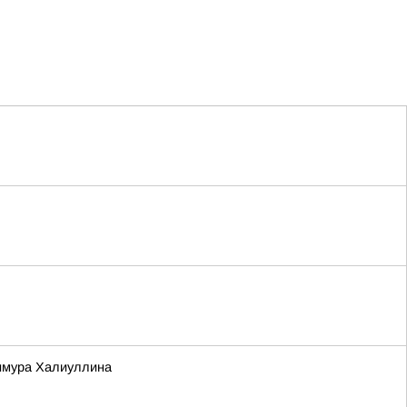
Тимура Халиуллина