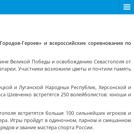
Городов-Героев» и всероссийские соревнования по
ине Великой Победы и освобождению Севастополя от
атареи. Участники возложили цветы и почтили память
ецкой и Луганской Народных Республик, Херсонской и
аса Шевченко встретятся 250 волейболистов: юноши и
тополя встретятся больше 100 сильнейших игроков и
тера. Игры пройдут в одиночном, парном и смешанном
рядов и звание мастера спорта России.