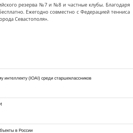
ийского резерва №7 и №8 и частные клубы. Благодаря
есплатно. Ежегодно совместно с Федерацией тенниса
орода Севастополя».
 интеллекту (IOAI) среди старшеклассников
И
бъекты в России