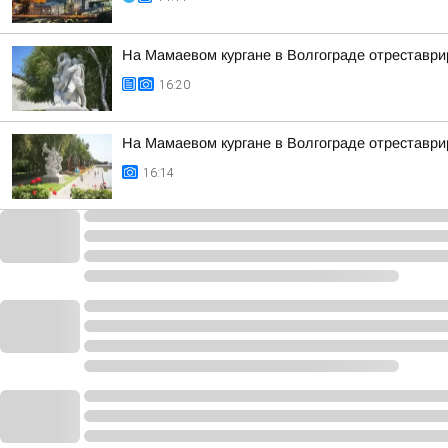
На Мамаевом кургане в Волгограде отреставри
16:20
На Мамаевом кургане в Волгограде отреставри
16:14