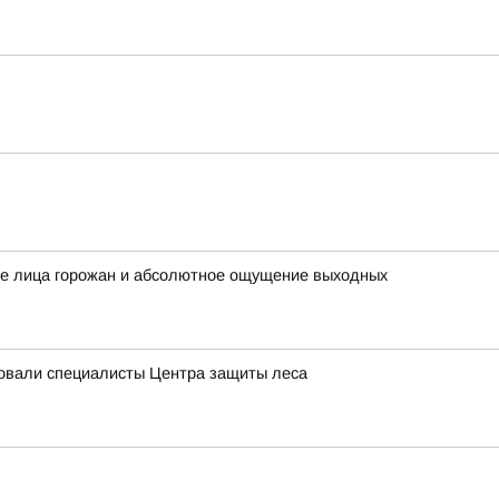
ые лица горожан и абсолютное ощущение выходных
довали специалисты Центра защиты леса