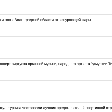
 и гости Волгоградской области от изнуряющей жары
онцерт виртуоза органной музыки, народного артиста Удмуртии 
зкультурника чествовали лучших представителей спортивной от