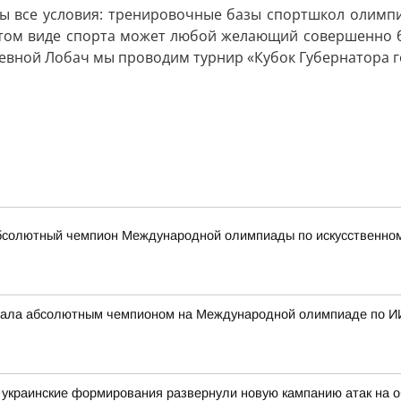
ны все условия: тренировочные базы спортшкол олимп
 этом виде спорта может любой желающий совершенно б
евной Лобач мы проводим турнир «Кубок Губернатора г
бсолютный чемпион Международной олимпиады по искусственному
стала абсолютным чемпионом на Международной олимпиаде по И
украинские формирования развернули новую кампанию атак на о