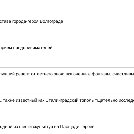
става города-героя Волгограда
 прием предпринимателей
лучший рецепт от летнего зноя: включенные фонтаны, счастлив
, также известный как Сталинградский тополь тщательно иссле
одной из шести скульптур на Площади Героев