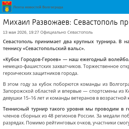
Михаил Развожаев: Севастополь пр
Официально
Севастополь
13 мая 2026, 19:27
Севастополь принимает два крупных турнира. В н
теннису «Севастопольский вальс».
«Кубок Городов-Героев» — наш ежегодный волейб
немецко-фашистских захватчиков. Торжественное отк
героических защитников города.
В этом году за кубок поборются команды из Волгогр
Запорожской областей и впервые — спортсмены из Ке
девушки 15–16 лет и команды ветеранов в возрастной 
Теннисный турнир такого уровня мы проводим в г
членов сборных из 48 регионов России. За медали п
разрядах. Помимо рейтинговых очков, участники смог