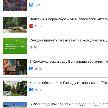
14:35
Фонтаны и мороженое – этим спасаются жители
21:36
Сегодня приметы указывают на холодную зиму
08:40
В Комсомольском саду Волгограда состоялся к
20:48
Колесо обозрения в Горсаду готово уже на 90%
20:00
В Волгоградской области в преддверии Дня фи