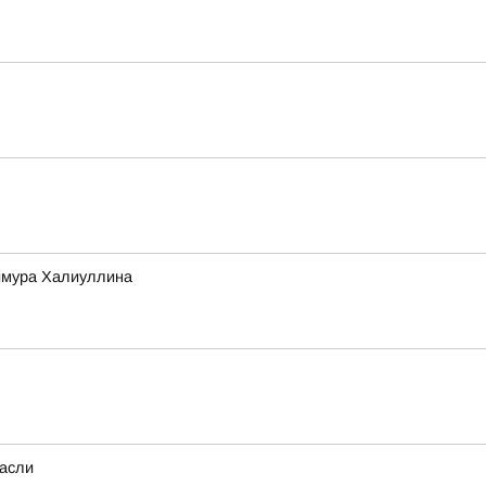
Тимура Халиуллина
расли