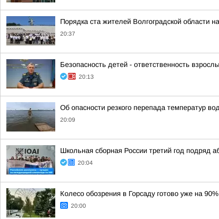
Порядка ста жителей Волгоградской области н
20:37
Безопасность детей - ответственность взрослы
20:13
Об опасности резкого перепада температур во
20:09
Школьная сборная России третий год подряд 
20:04
Колесо обозрения в Горсаду готово уже на 90%
20:00