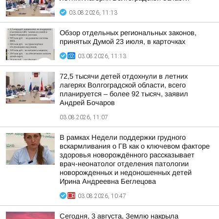
03.08.2026, 11:13
Обзор отдельных региональных законов,
принятых Думой 23 июля, в карточках
03.08.2026, 11:13
72,5 тысячи детей отдохнули в летних
лагерях Волгоградской области, всего
планируется – более 92 тысяч, заявил
Андрей Бочаров
03.08.2026, 11:07
В рамках Недели поддержки грудного
вскармливания о ГВ как о ключевом факторе
здоровья новорождённого рассказывает
врач-неонатолог отделения патологии
новорожденных и недоношенных детей
Ирина Андреевна Беглецова
03.08.2026, 10:47
Сегодня, 3 августа, Землю накрыла