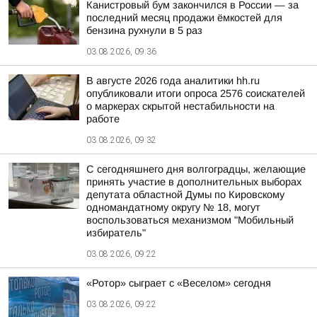
Канистровый бум закончился в России — за
последний месяц продажи ёмкостей для
бензина рухнули в 5 раз
03.08.2026, 09:36
В августе 2026 года аналитики hh.ru
опубликовали итоги опроса 2576 соискателей
о маркерах скрытой нестабильности на
работе
03.08.2026, 09:32
С сегодняшнего дня волгоградцы, желающие
принять участие в дополнительных выборах
депутата областной Думы по Кировскому
одномандатному округу № 18, могут
воспользоваться механизмом "Мобильный
избиратель"
03.08.2026, 09:22
«Ротор» сыграет с «Веселом» сегодня
03.08.2026, 09:22