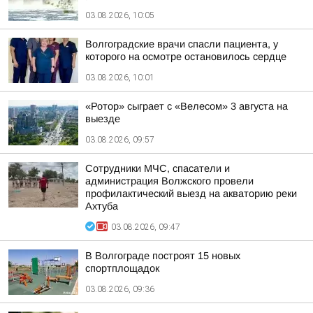
03.08.2026, 10:05
Волгоградские врачи спасли пациента, у
которого на осмотре остановилось сердце
03.08.2026, 10:01
«Ротор» сыграет с «Велесом» 3 августа на
выезде
03.08.2026, 09:57
Сотрудники МЧС, спасатели и
администрация Волжского провели
профилактический выезд на акваторию реки
Ахтуба
03.08.2026, 09:47
В Волгограде построят 15 новых
спортплощадок
03.08.2026, 09:36