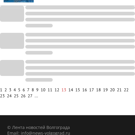
1
2
3
4
5
6
7
8
9
10
11
12
13
14
15
16
17
18
19
20
21
22
23
24
25
26
27
...
© Лента новостей Волгограда
Email:
info@news-volgograd.ru