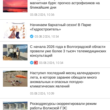
магнитная буря: прогноз астрофизиков на
ближайшие дни
03.08.2026, 10:36
Начинаем бархатный сезон! В Парке
«Гидростроитель»
03.08.2026, 10:34
С начала 2026 года в Волгоградской области
провели уже более 3 тысяч телемедицинских
консультаций
03.08.2026, 10:34
Наступил последний месяц календарного
лета, в которое заранее обещали много
аномальных и опасных погодно-
климатических явлений
03.08.2026, 10:09
Росводресурсы скорректировали режим
работы Волжской ГЭС