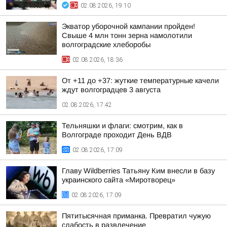
02.08.2026, 19:10
Экватор уборочной кампании пройден!
Свыше 4 млн тонн зерна намолотили
волгоградские хлеборобы
02.08.2026, 18:36
От +11 до +37: жуткие температурные качели
ждут волгоградцев 3 августа
02.08.2026, 17:42
Тельняшки и флаги: смотрим, как в
Волгограде проходит День ВДВ
02.08.2026, 17:09
Главу Wildberries Татьяну Ким внесли в базу
украинского сайта «Миротворец»
02.08.2026, 17:09
Пятитысячная приманка. Превратил чужую
слабость в развлечение