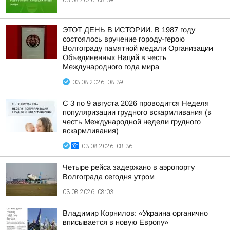
03.08.2026, 08:39
ЭТОТ ДЕНЬ В ИСТОРИИ. В 1987 году
состоялось вручение городу-герою
Волгограду памятной медали Организации
Объединенных Наций в честь
Международного года мира
03.08.2026, 08:39
С 3 по 9 августа 2026 проводится Неделя
популяризации грудного вскармливания (в
честь Международной недели грудного
вскармливания)
03.08.2026, 08:36
Четыре рейса задержано в аэропорту
Волгограда сегодня утром
03.08.2026, 08:03
Владимир Корнилов: «Украина органично
вписывается в новую Европу»