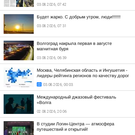
03.08.2026, 07:42
Будет жарко. С добрым утром, люди!!!!!!!
03.08.2026, 07:31
Волгоград накрыла первая в августе
магнитная буря
03.08.2026, 06:39
Москва, Челябинская область и Ингушетия -
лидеры рейтинга регионов по качеству дорог
03.08.2026, 00:03
Международный джазовый фестиваль
«Волга
02.08.2026, 20:06
В студии Логин-Центра — атмосфера
путешествий и открытий!