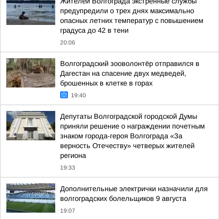
Жителей Волгограда экстренные службы
предупредили о трех днях максимально
опасных летних температур с повышением
градуса до 42 в тени
20:06
Волгоградский зооволонтёр отправился в
Дагестан на спасение двух медведей,
брошенных в клетке в горах
19:40
Депутаты Волгоградской городской Думы
приняли решение о награждении почетным
знаком города-героя Волгограда «За
верность Отечеству» четверых жителей
региона
19:33
Дополнительные электрички назначили для
волгоградских болельщиков 9 августа
19:07