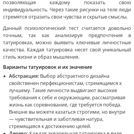
позволяющая каждому показать свою
индивидуальность. Через такие рисунки на теле люди
стремятся отразить свои чувства и скрытые смыслы.
Данный психологический тест считается довольно
точным, так как анализируя предпочтения в
татуировках, можно выявить ключевые личностные
качества. Каждая татуировка несет свой уникальный
стиль жизни и образ мышления.
Варианты татуировок и их значение
Абстракция:
Выбор абстрактного дизайна
свойственен перфекционистам, стремящимся к
лучшему. Такие личности выдвигают высокие
требования к себе и окружающим, рассматривая
жизнь как соревнование, где требуется победа.
Внешне вы можете казаться строгими, но внутри
— чувствительная и заботливая натура,
стремящаяся к достижению целей.
Дерево:
Каждая акварельная татуировка в виде