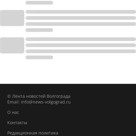
© Лента новостей Волгограда
Email:
info@news-volgograd.ru
О нас
Контакты
Редакционная политика