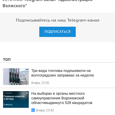
Волжского"
Подписывайтесь на наш Telegram-канал
ПОДПИСАТЬСЯ
ТОП
Три вида топлива подешевели на
волгоградских заправках за неделю
Вчера, 20:05
На выборах в органы местного
самоуправления Воронежской
областивыдвинуто 528 кандидатов
Вчера, 20:42